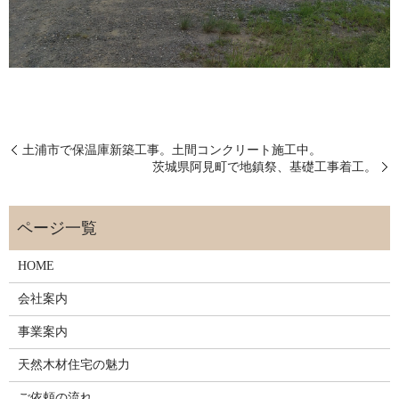
土浦市で保温庫新築工事。土間コンクリート施工中。
茨城県阿見町で地鎮祭、基礎工事着工。
HOME
会社案内
事業案内
天然木材住宅の魅力
ご依頼の流れ