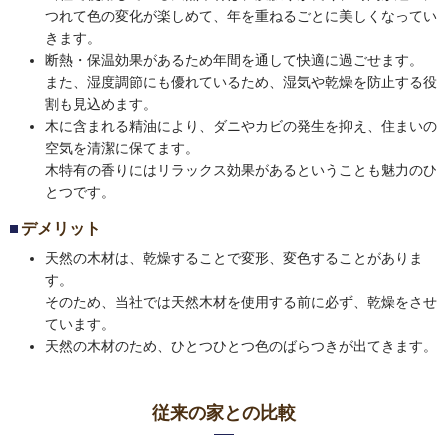
つれて色の変化が楽しめて、年を重ねるごとに美しくなってい
きます。
断熱・保温効果があるため年間を通して快適に過ごせます。
また、湿度調節にも優れているため、湿気や乾燥を防止する役
割も見込めます。
木に含まれる精油により、ダニやカビの発生を抑え、住まいの
空気を清潔に保てます。
木特有の香りにはリラックス効果があるということも魅力のひ
とつです。
デメリット
天然の木材は、乾燥することで変形、変色することがありま
す。
そのため、当社では天然木材を使用する前に必ず、乾燥をさせ
ています。
天然の木材のため、ひとつひとつ色のばらつきが出てきます。
従来の家との比較